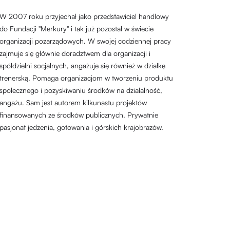
W 2007 roku przyjechał jako przedstawiciel handlowy
do Fundacji "Merkury" i tak już pozostał w świecie
organizacji pozarządowych. W swojej codziennej pracy
zajmuje się głównie doradztwem dla organizacji i
spółdzielni socjalnych, angażuje się również w działkę
trenerską. Pomaga organizacjom w tworzeniu produktu
społecznego i pozyskiwaniu środków na działalność,
angażu. Sam jest autorem kilkunastu projektów
finansowanych ze środków publicznych. Prywatnie
pasjonat jedzenia, gotowania i górskich krajobrazów.