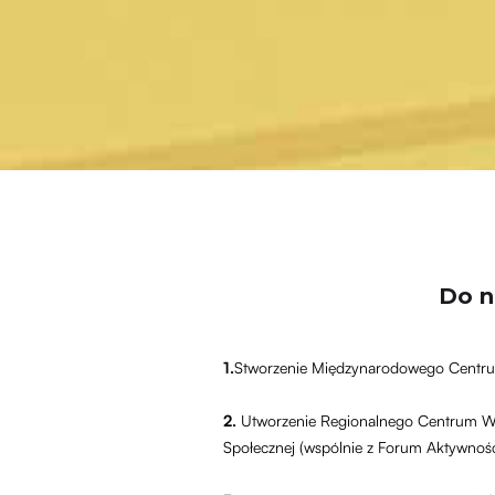
Do n
1.
Stworzenie Międzynarodowego Centrum 
2.
Utworzenie Regionalnego Centrum Wsp
Społecznej (wspólnie z Forum Aktywnośc