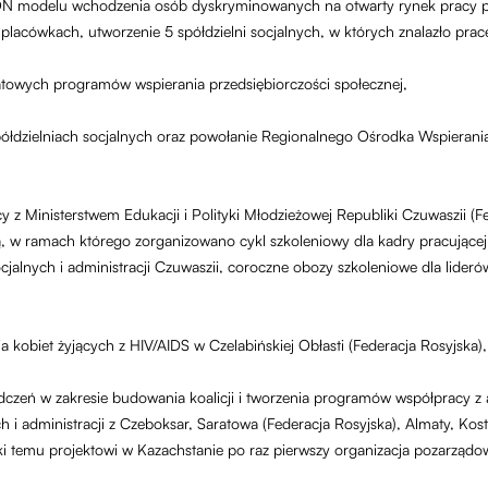
 modelu wchodzenia osób dyskryminowanych na otwarty rynek pracy po
h placówkach, utworzenie 5 spółdzielni socjalnych, w których znalazło pra
towych programów wspierania przedsiębiorczości społecznej,
półdzielniach socjalnych oraz powołanie Regionalnego Ośrodka Wspierania
z Ministerstwem Edukacji i Polityki Młodzieżowej Republiki Czuwaszii (F
ą, w ramach którego zorganizowano cykl szkoleniowy dla kadry pracujące
cjalnych i administracji Czuwaszii, coroczne obozy szkoleniowe dla lideró
obiet żyjących z HIV/AIDS w Czelabińskiej Obłasti (Federacja Rosyjska),
czeń w zakresie budowania koalicji i tworzenia programów współpracy z a
ch i administracji z Czeboksar, Saratowa (Federacja Rosyjska), Almaty, Ko
ki temu projektowi w Kazachstanie po raz pierwszy organizacja pozarządo