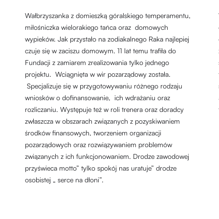
Wałbrzyszanka z domieszką góralskiego temperamentu,
miłośniczka wielorakiego tańca oraz domowych
wypieków. Jak przystało na zodiakalnego Raka najlepiej
czuje się w zaciszu domowym. 11 lat temu trafiła do
Fundacji z zamiarem zrealizowania tylko jednego
projektu. Wciągnięta w wir pozarządowy została.
Specjalizuje się w przygotowywaniu różnego rodzaju
wniosków o dofinansowanie, ich wdrażaniu oraz
rozliczaniu. Występuje też w roli trenera oraz doradcy
zwłaszcza w obszarach związanych z pozyskiwaniem
środków finansowych, tworzeniem organizacji
pozarządowych oraz rozwiązywaniem problemów
związanych z ich funkcjonowaniem. Drodze zawodowej
przyświeca motto” tylko spokój nas uratuje” drodze
osobistej „ serce na dłoni”.