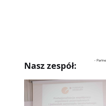
- Partn
Nasz zespół: