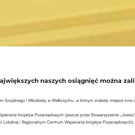
ajwiększych naszych osiągnięć można zali
Socjalnego i Młodzieży w Wałbrzychu, w którym znalazły miejsce inne 
ierania Inicjatyw Pozarządowych (jeszcze przez Stowarzyszenie „Jowisz”
i Lokalnej i Regionalnym Centrum Wspierania Inicjatyw Pozarządowych),