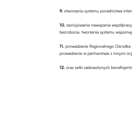
9.
stworzenie systemu poradnictwa inte
10.
zainicjowanie nawiązania współpra
bezrobocia, tworzenia systemu wspomag
11.
prowadzenie Regionalnego Ośrodka EF
prowadzenie w partnerstwie z innymi or
12.
oraz setki zadowolonych beneficjent