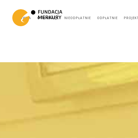
GŁÓWNA
O FUNDACJI
NIEODPŁATNIE
ODPŁATNIE
PROJEK