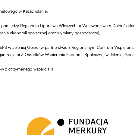
rnetowego w Kazachstanie,
cy pomiędzy Regionem Ligurii we Włoszech, a Województwem Dolnośląski
ania ekonomii społecznej oraz wymiany gospodarczej,
S w Jeleniej Górze (w partnerstwie z Regionalnym Centrum Wspierania 
ganizacjami 3 Ośrodków Wspierania Ekonomii Społecznej w Jeleniej Górz
ów z otrzymanego wsparcia :)