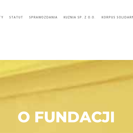
TY
STATUT
SPRAWOZDANIA
KUŹNIA SP. Z O.O.
KORPUS SOLIDAR
O FUNDACJI