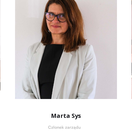
Marta Sys
Członek zarządu