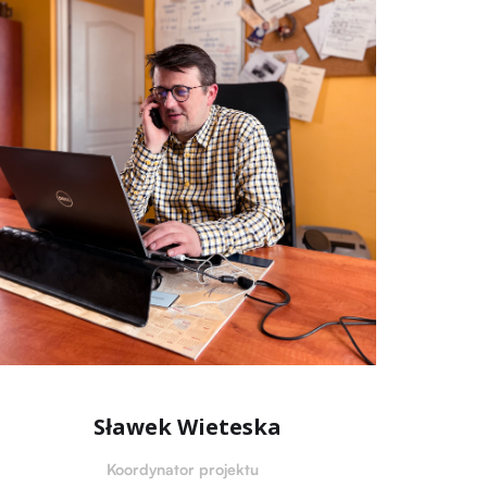
Sławek Wieteska
Koordynator projektu