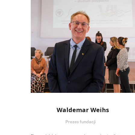
Waldemar Weihs
Prezes fundacji