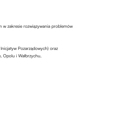
m w zakresie rozwiązywania problemów
Inicjatyw Pozarządowych) oraz
e, Opolu i Wałbrzychu,